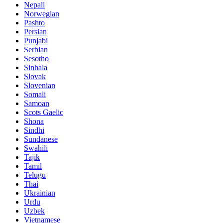
Nepali
Norwegian
Pashto
Persian
Punjabi
Serbian
Sesotho
Sinhala
Slovak
Slovenian
Somali
Samoan
Scots Gaelic
Shona
Sindhi
Sundanese
Swahili
Tajik
Tamil
Telugu
Thai
Ukrainian
Urdu
Uzbek
Vietnamese