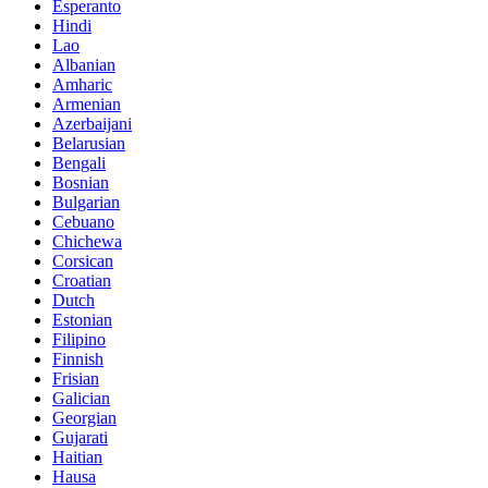
Esperanto
Hindi
Lao
Albanian
Amharic
Armenian
Azerbaijani
Belarusian
Bengali
Bosnian
Bulgarian
Cebuano
Chichewa
Corsican
Croatian
Dutch
Estonian
Filipino
Finnish
Frisian
Galician
Georgian
Gujarati
Haitian
Hausa