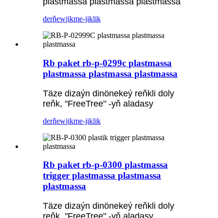
plastmassa plastmassa plastmassa
derňew
jikme-jiklik
Rb paket rb-p-0299c plastmassa
plastmassa plastmassa plastmassa
Täze dizaýn dinönekeý reňkli doly
reňk, "FreeTree" -yň aladasy
derňew
jikme-jiklik
Rb paket rb-p-0300 plastmassa
trigger plastmassa plastmassa
plastmassa
Täze dizaýn dinönekeý reňkli doly
reňk, "FreeTree" -yň aladasy