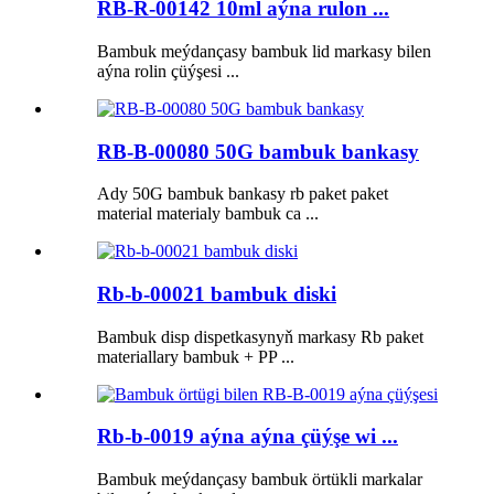
RB-R-00142 10ml aýna rulon ...
Bambuk meýdançasy bambuk lid markasy bilen
aýna rolin çüýşesi ...
RB-B-00080 50G bambuk bankasy
Ady 50G bambuk bankasy rb paket paket
material materialy bambuk ca ...
Rb-b-00021 bambuk diski
Bambuk disp dispetkasynyň markasy Rb paket
materiallary bambuk + PP ...
Rb-b-0019 aýna aýna çüýşe wi ...
Bambuk meýdançasy bambuk örtükli markalar