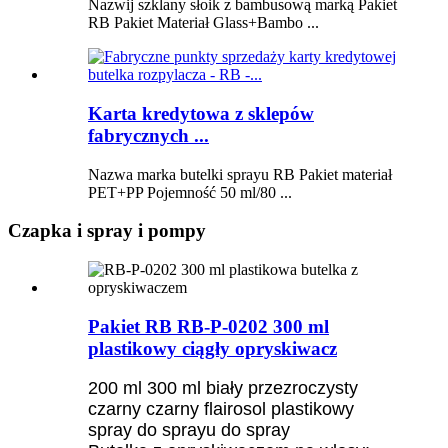
Nazwij szklany słoik z bambusową marką Pakiet
RB Pakiet Materiał Glass+Bambo ...
Karta kredytowa z sklepów
fabrycznych ...
Nazwa marka butelki sprayu RB Pakiet materiał
PET+PP Pojemność 50 ml/80 ...
Czapka i spray i pompy
Pakiet RB RB-P-0202 300 ml
plastikowy ciągły opryskiwacz
200 ml 300 ml biały przezroczysty
czarny czarny flairosol plastikowy
spray do sprayu do spray