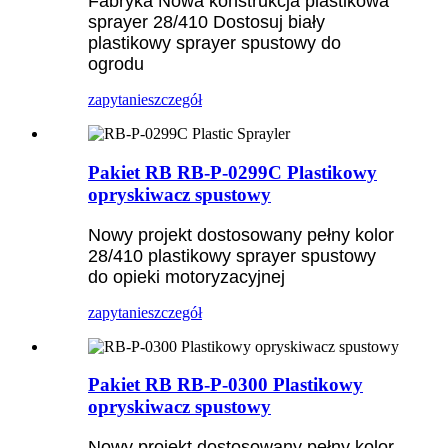
Fabryka Nowa konstrukcja plastikowa
sprayer 28/410 Dostosuj biały
plastikowy sprayer spustowy do
ogrodu
zapytanie
szczegół
Pakiet RB RB-P-0299C Plastikowy
opryskiwacz spustowy
Nowy projekt dostosowany pełny kolor
28/410 plastikowy sprayer spustowy
do opieki motoryzacyjnej
zapytanie
szczegół
Pakiet RB RB-P-0300 Plastikowy
opryskiwacz spustowy
Nowy projekt dostosowany pełny kolor