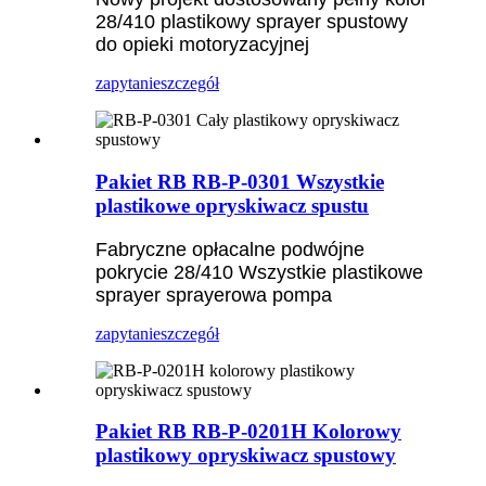
28/410 plastikowy sprayer spustowy
do opieki motoryzacyjnej
zapytanie
szczegół
Pakiet RB RB-P-0301 Wszystkie
plastikowe opryskiwacz spustu
Fabryczne opłacalne podwójne
pokrycie 28/410 Wszystkie plastikowe
sprayer sprayerowa pompa
zapytanie
szczegół
Pakiet RB RB-P-0201H Kolorowy
plastikowy opryskiwacz spustowy