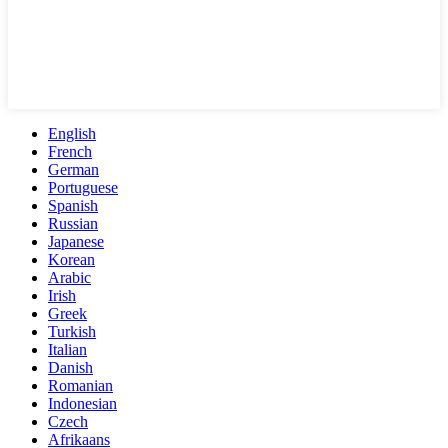
English
French
German
Portuguese
Spanish
Russian
Japanese
Korean
Arabic
Irish
Greek
Turkish
Italian
Danish
Romanian
Indonesian
Czech
Afrikaans