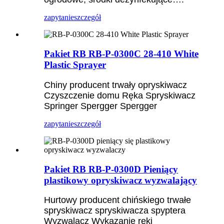
zapytanie
szczegół
Pakiet RB RB-P-0300C 28-410 White
Plastic Sprayer
Chiny producent trwały opryskiwacz
Czyszczenie domu Ręka Spryskiwacz
Springer Spergger Spergger
zapytanie
szczegół
Pakiet RB RB-P-0300D Pieniący
plastikowy opryskiwacz wyzwalający
Hurtowy producent chińskiego trwałe
spryskiwacz spryskiwacza spyptera
Wyzwalacz Wykazanie ręki