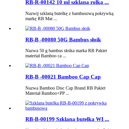
RB-R-00142 10 ml szklana rolka ...
Nazwij szklaną butelkę z bambusową pokrywką
markę RB Mat ...
RB-B -00080 50G Bambus słoik
Nazwa 50 g bambus słoika marka RB Pakiet
materiał Bamboo ca ...
RB-B -00021 Bamboo Cap Cap
Nazwa Bamboo Disc Cap Brand RB Pakiet
Materiał Bamboo+PP ...
RB-B-00199 Szklana butelka WI ...