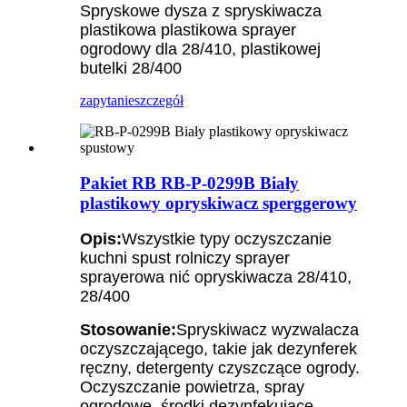
Spryskowe dysza z spryskiwacza
plastikowa plastikowa sprayer
ogrodowy dla 28/410, plastikowej
butelki 28/400
zapytanie
szczegół
Pakiet RB RB-P-0299B Biały
plastikowy opryskiwacz sperggerowy
Opis:
Wszystkie typy oczyszczanie
kuchni spust rolniczy sprayer
sprayerowa nić opryskiwacza 28/410,
28/400
Stosowanie:
Spryskiwacz wyzwalacza
oczyszczającego, takie jak dezynferek
ręczny, detergenty czyszczące ogrody.
Oczyszczanie powietrza, spray
ogrodowe, środki dezynfekujące….