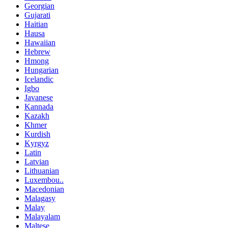
Georgian
Gujarati
Haitian
Hausa
Hawaiian
Hebrew
Hmong
Hungarian
Icelandic
Igbo
Javanese
Kannada
Kazakh
Khmer
Kurdish
Kyrgyz
Latin
Latvian
Lithuanian
Luxembou..
Macedonian
Malagasy
Malay
Malayalam
Maltese