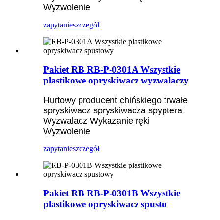
Wyzwolenie
zapytanie
szczegół
Pakiet RB RB-P-0301A Wszystkie
plastikowe opryskiwacz wyzwalaczy
Hurtowy producent chińskiego trwałe
spryskiwacz spryskiwacza spyptera
Wyzwalacz Wykazanie ręki
Wyzwolenie
zapytanie
szczegół
Pakiet RB RB-P-0301B Wszystkie
plastikowe opryskiwacz spustu