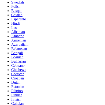
Swedish
Polish
Basque
Catalan
Esperanto
Hindi
Lao
Albanian
Amharic
Armenian
Azerbaijani
Belarusian
Bengali
Bosnian
Bulgarian
Cebuano
Chichewa
Corsican
Croatian
Dutch
Estonian
Filipino
Finnish
Frisian
Galician