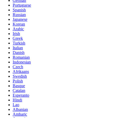
German
Portuguese
Spanish
Russian
Japanese
Korean
Arabic
Irish
Greek
Turkish
Italian
Danish
Romanian
Indonesian
Czech
Afrikaans
Swedish
Polish
Basque
Catalan
Esperanto
Hindi
Lao
Albanian
Amharic