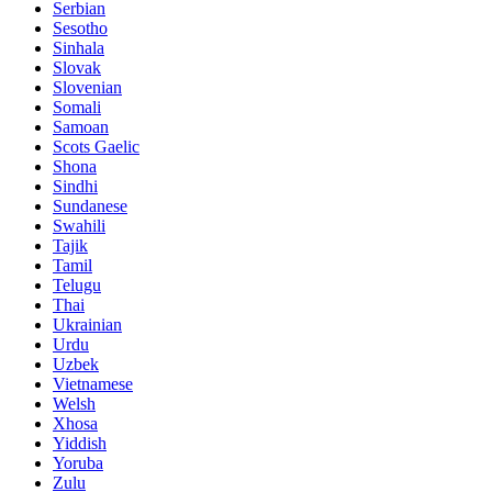
Serbian
Sesotho
Sinhala
Slovak
Slovenian
Somali
Samoan
Scots Gaelic
Shona
Sindhi
Sundanese
Swahili
Tajik
Tamil
Telugu
Thai
Ukrainian
Urdu
Uzbek
Vietnamese
Welsh
Xhosa
Yiddish
Yoruba
Zulu