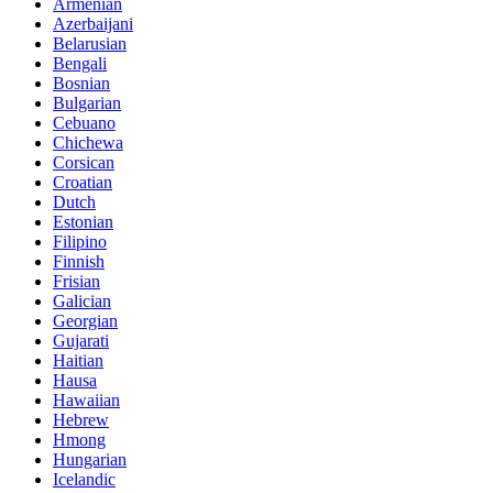
Armenian
Azerbaijani
Belarusian
Bengali
Bosnian
Bulgarian
Cebuano
Chichewa
Corsican
Croatian
Dutch
Estonian
Filipino
Finnish
Frisian
Galician
Georgian
Gujarati
Haitian
Hausa
Hawaiian
Hebrew
Hmong
Hungarian
Icelandic