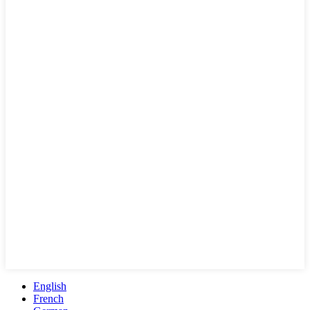
English
French