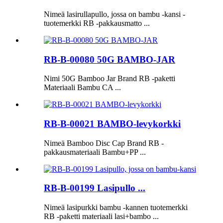
Nimeä lasirullapullo, jossa on bambu -kansi -
tuotemerkki RB -pakkausmatto ...
RB-B-00080 50G BAMBO-JAR
Nimi 50G Bamboo Jar Brand RB -paketti
Materiaali Bambu CA ...
RB-B-00021 BAMBO-levykorkki
Nimeä Bamboo Disc Cap Brand RB -
pakkausmateriaali Bambu+PP ...
RB-B-00199 Lasipullo ...
Nimeä lasipurkki bambu -kannen tuotemerkki
RB -paketti materiaali lasi+bambo ...