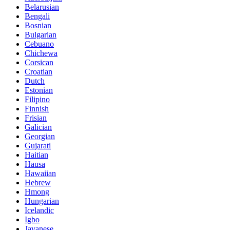
Belarusian
Bengali
Bosnian
Bulgarian
Cebuano
Chichewa
Corsican
Croatian
Dutch
Estonian
Filipino
Finnish
Frisian
Galician
Georgian
Gujarati
Haitian
Hausa
Hawaiian
Hebrew
Hmong
Hungarian
Icelandic
Igbo
Javanese