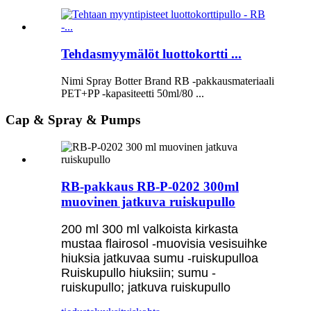
Tehdasmyymälöt luottokortti ...
Nimi Spray Botter Brand RB -pakkausmateriaali
PET+PP -kapasiteetti 50ml/80 ...
Cap & Spray & Pumps
RB-pakkaus RB-P-0202 300ml
muovinen jatkuva ruiskupullo
200 ml 300 ml valkoista kirkasta
mustaa flairosol -muovisia vesisuihke
hiuksia jatkuvaa sumu -ruiskupulloa
Ruiskupullo hiuksiin; sumu -
ruiskupullo; jatkuva ruiskupullo