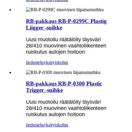
RB-pakkaus RB-P-0299C Plastig
Liigger -suihke
Uusi muotoilu räätälöity täysväri
28/410 muovinen vaahtoliikenteen
ruiskutus autojen hoitoon
tiedustelu
yksityiskohta
RB-pakkaus RB-P-0300 Plastic
Trigger -suihke
Uusi muotoilu räätälöity täysväri
28/410 muovinen vaahtoliikenteen
ruiskutus autojen hoitoon
tiedustelu
yksityiskohta