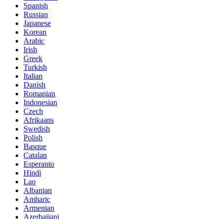
Spanish
Russian
Japanese
Korean
Arabic
Irish
Greek
Turkish
Italian
Danish
Romanian
Indonesian
Czech
Afrikaans
Swedish
Polish
Basque
Catalan
Esperanto
Hindi
Lao
Albanian
Amharic
Armenian
Azerbaijani