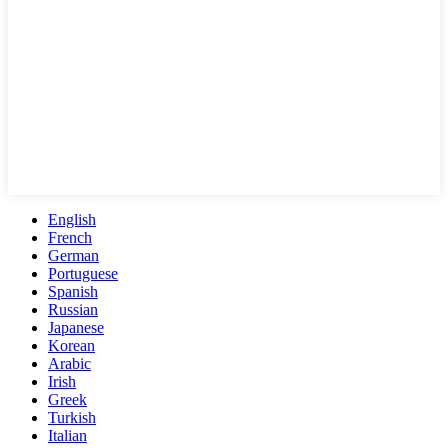
English
French
German
Portuguese
Spanish
Russian
Japanese
Korean
Arabic
Irish
Greek
Turkish
Italian