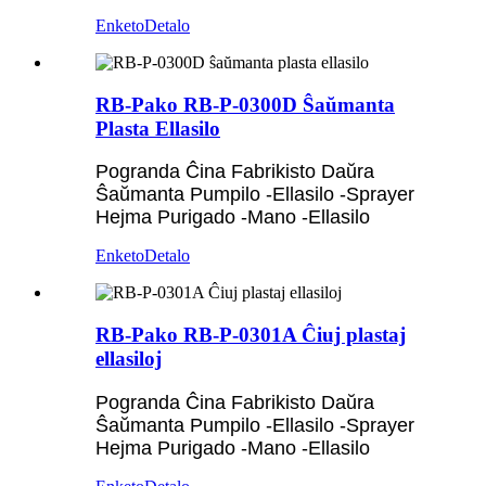
Enketo
Detalo
RB-Pako RB-P-0300D Ŝaŭmanta
Plasta Ellasilo
Pogranda Ĉina Fabrikisto Daŭra
Ŝaŭmanta Pumpilo -Ellasilo -Sprayer
Hejma Purigado -Mano -Ellasilo
Enketo
Detalo
RB-Pako RB-P-0301A Ĉiuj plastaj
ellasiloj
Pogranda Ĉina Fabrikisto Daŭra
Ŝaŭmanta Pumpilo -Ellasilo -Sprayer
Hejma Purigado -Mano -Ellasilo