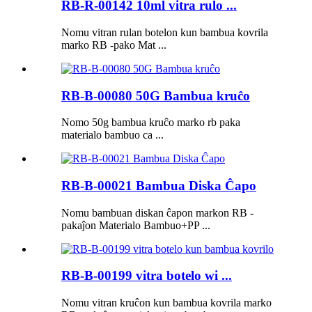
RB-R-00142 10ml vitra rulo ...
Nomu vitran rulan botelon kun bambua kovrila
marko RB -pako Mat ...
RB-B-00080 50G Bambua kruĉo
Nomo 50g bambua kruĉo marko rb paka
materialo bambuo ca ...
RB-B-00021 Bambua Diska Ĉapo
Nomu bambuan diskan ĉapon markon RB -
pakaĵon Materialo Bambuo+PP ...
RB-B-00199 vitra botelo wi ...
Nomu vitran kruĉon kun bambua kovrila marko