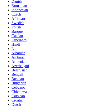
Danish
Romanian
Indonesian
Czech
Afrikaans
Swedish
Polish
Basque
Catalan
Esperanto
Hindi
Lao
Albanian
Amharic
Armenian
Azerbaijani
Belarusian
Bengali
Bosnian
Bulgarian
Cebuano
Chichewa
Corsican
Croatian
Dutch