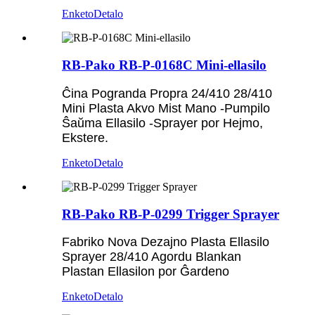
Enketo
Detalo
RB-Pako RB-P-0168C Mini-ellasilo
Ĉina Pogranda Propra 24/410 28/410
Mini Plasta Akvo Mist Mano -Pumpilo
Ŝaŭma Ellasilo -Sprayer por Hejmo,
Ekstere.
Enketo
Detalo
RB-Pako RB-P-0299 Trigger Sprayer
Fabriko Nova Dezajno Plasta Ellasilo
Sprayer 28/410 Agordu Blankan
Plastan Ellasilon por Ĝardeno
Enketo
Detalo