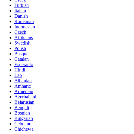
Turkish
Italian
Danish
Romanian
Indonesian
Czech
Afrikaans
Swedish
Polish
Basque
Catalan
Esperanto
Hindi
Lao
Albanian
Amharic
Armenian
Azerbaijani
Belarusian
Bengali
Bosnian
Bulgarian
Cebuano
Chichewa