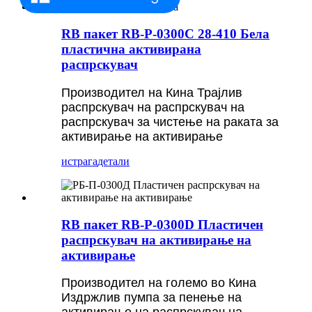
RB пакет RB-P-0300C 28-410 Бела
пластична активирана
распрскувач
Производител на Кина Трајлив
распрскувач на распрскувач на
распрскувач за чистење на раката за
активирање на активирање
истрага
детали
RB пакет RB-P-0300D Пластичен
распрскувач на активирање на
активирање
Производител на големо во Кина
Издржлив пумпа за пенење на