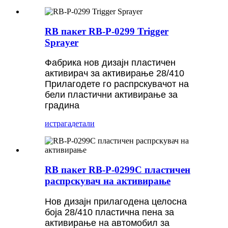
RB пакет RB-P-0299 Trigger
Sprayer
Фабрика нов дизајн пластичен
активирач за активирање 28/410
Прилагодете го распрскувачот на
бели пластични активирање за
градина
истрага
детали
RB пакет RB-P-0299C пластичен
распрскувач на активирање
Нов дизајн прилагодена целосна
боја 28/410 пластична пена за
активирање на автомобил за