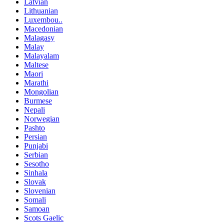
Latvian
Lithuanian
Luxembou..
Macedonian
Malagasy
Malay
Malayalam
Maltese
Maori
Marathi
Mongolian
Burmese
Nepali
Norwegian
Pashto
Persian
Punjabi
Serbian
Sesotho
Sinhala
Slovak
Slovenian
Somali
Samoan
Scots Gaelic