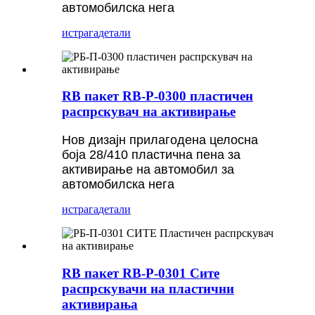
автомобилска нега
истрага
детали
RB пакет RB-P-0300 пластичен
распрскувач на активирање
Нов дизајн прилагодена целосна
боја 28/410 пластична пена за
активирање на автомобил за
автомобилска нега
истрага
детали
RB пакет RB-P-0301 Сите
распрскувачи на пластични
активирања