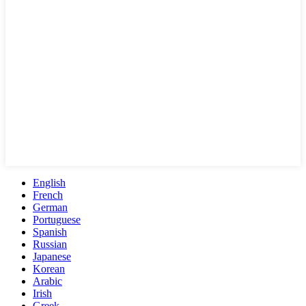
English
French
German
Portuguese
Spanish
Russian
Japanese
Korean
Arabic
Irish
Greek