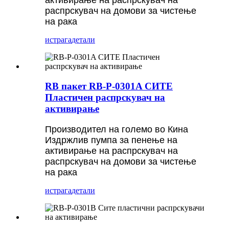
активирање на распрскувач на
распрскувач на домови за чистење
на рака
истрага
детали
RB пакет RB-P-0301A СИТЕ
Пластичен распрскувач на
активирање
Производител на големо во Кина
Издржлив пумпа за пенење на
активирање на распрскувач на
распрскувач на домови за чистење
на рака
истрага
детали