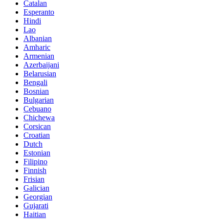
Catalan
Esperanto
Hindi
Lao
Albanian
Amharic
Armenian
Azerbaijani
Belarusian
Bengali
Bosnian
Bulgarian
Cebuano
Chichewa
Corsican
Croatian
Dutch
Estonian
Filipino
Finnish
Frisian
Galician
Georgian
Gujarati
Haitian