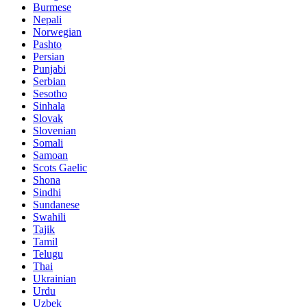
Burmese
Nepali
Norwegian
Pashto
Persian
Punjabi
Serbian
Sesotho
Sinhala
Slovak
Slovenian
Somali
Samoan
Scots Gaelic
Shona
Sindhi
Sundanese
Swahili
Tajik
Tamil
Telugu
Thai
Ukrainian
Urdu
Uzbek