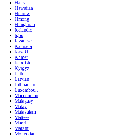
Hausa
Hawaiian
Hebrew
Hmong
Hungarian
Icelandic
Igbo
Javanese
Kannada
Kazakh
Khmer
Kurdish
Kyrgyz
Latin
Latvian
Lithuanian
Luxembou..
Macedonian
Malagasy
Malay
Malayalam
Maltese
Maori
Marathi
Mongolian