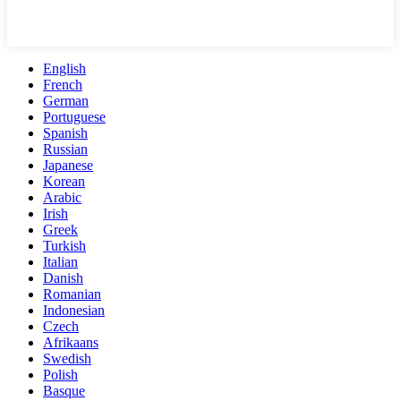
English
French
German
Portuguese
Spanish
Russian
Japanese
Korean
Arabic
Irish
Greek
Turkish
Italian
Danish
Romanian
Indonesian
Czech
Afrikaans
Swedish
Polish
Basque