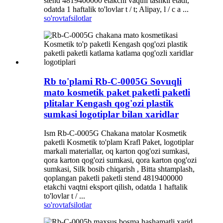
stend 4819400000 etakchi vaqtni tashkil etadi,
odatda 1 haftalik to'lovlar t / t; Alipay, l / c a ...
so'rov
tafsilotlar
Rb to'plami Rb-C-0005G Sovuqli
mato kosmetik paket paketli paketli
plitalar Kengash qog'ozi plastik
sumkasi logotiplar bilan xaridlar
Ism Rb-C-0005G Chakana matolar Kosmetik
paketli Kosmetik to'plam Krafl Paket, logotiplar
markali materiallar, oq karton qog'ozi sumkasi,
qora karton qog'ozi sumkasi, qora karton qog'ozi
sumkasi, Silk bosib chiqarish , Bitta shtamplash,
qoplangan paketli paketli stend 4819400000
etakchi vaqtni eksport qilish, odatda 1 haftalik
to'lovlar t / ...
so'rov
tafsilotlar