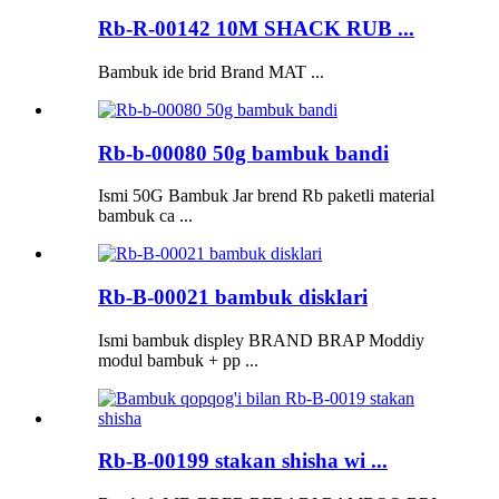
Rb-R-00142 10M SHACK RUB ...
Bambuk ide brid Brand MAT ...
Rb-b-00080 50g bambuk bandi
Ismi 50G Bambuk Jar brend Rb paketli material
bambuk ca ...
Rb-B-00021 bambuk disklari
Ismi bambuk displey BRAND BRAP Moddiy
modul bambuk + pp ...
Rb-B-00199 stakan shisha wi ...