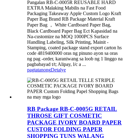
Pangalan RB-C-0005R REUSABLE HARD
EXTRA Malaking Mabilis na Fast Food
Packaging Takeaway Apple Custom Logo Kraft
Paper Bag Brand RB Package Material Kraft
Paper Bag ， White Cardboard Paper Bag,
Black Cardboard Paper Bag Ect Kapasidad na
Na-customize na MOQ 1000PCS Surface
Handling Labeling, Silk Printing, Mainit -
Stamping, coated package stand export carton hs
code 4819400000 oras ng pinuno ayon sa oras
ng pag -order, karaniwang sa loob ng 1 linggo na
pagbabayad t/t; Alipay, l/c a ...
pagtatanong
Detalye
RB Package RB-C-0005G RETAIL
THROSE GIFT COSMETIC
PACKAGE IVORY BOARD PAPER
CUSTOR FOLDING PAPER
SHOPPING TUNS WALANG