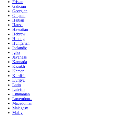
Frisian
Galician
Georgian
Gujarati
Haitian
Hausa
Hawaiian
Hebrew
Hmong
Hungarian
Icelandic
Igbo
Javanese
Kannada
Kazakh
Khmer
Kurdish
Kyrgyz
Latin
Latvian
Lithuanian
Luxembou..
Macedonian
Malagasy
Malay