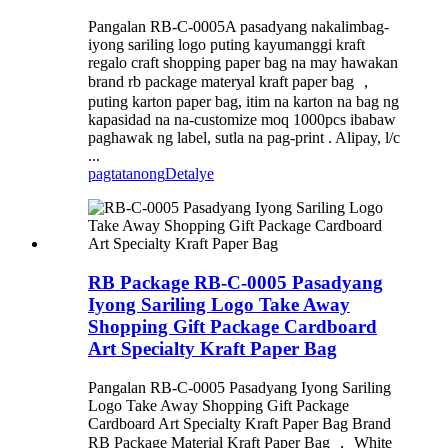
Pangalan RB-C-0005A pasadyang nakalimbag-
iyong sariling logo puting kayumanggi kraft
regalo craft shopping paper bag na may hawakan
brand rb package materyal kraft paper bag ，
puting karton paper bag, itim na karton na bag ng
kapasidad na na-customize moq 1000pcs ibabaw
paghawak ng label, sutla na pag-print . Alipay, l/c
...
pagtatanong
Detalye
RB Package RB-C-0005 Pasadyang
Iyong Sariling Logo Take Away
Shopping Gift Package Cardboard
Art Specialty Kraft Paper Bag
Pangalan RB-C-0005 Pasadyang Iyong Sariling
Logo Take Away Shopping Gift Package
Cardboard Art Specialty Kraft Paper Bag Brand
RB Package Material Kraft Paper Bag ， White