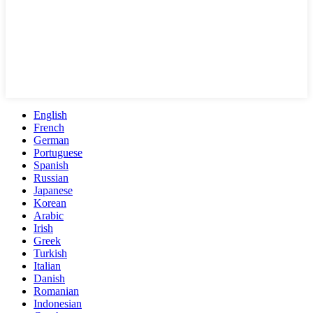
English
French
German
Portuguese
Spanish
Russian
Japanese
Korean
Arabic
Irish
Greek
Turkish
Italian
Danish
Romanian
Indonesian