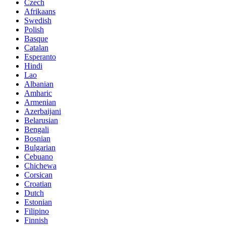
Czech
Afrikaans
Swedish
Polish
Basque
Catalan
Esperanto
Hindi
Lao
Albanian
Amharic
Armenian
Azerbaijani
Belarusian
Bengali
Bosnian
Bulgarian
Cebuano
Chichewa
Corsican
Croatian
Dutch
Estonian
Filipino
Finnish