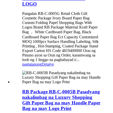
LOGO
Pangalan RB-C-0005G Retail Cloth Gift
Cosmetic Package Ivory Board Paper Bag
Custom Folding Papel Shopping Bags With
Logos Brand RB Package Material Kraft Paper
Bag ， White Cardboard Paper Bag, Black
Cardboard Paper Bag Ect Capacity Customized
MOQ 1000pcs Surface Handling Labeling, Silk
Printing , Hot-Stamping, Coated Package Stand
Export Carton HS Code 4819400000 Oras ng
Pinuno ayon sa Oras ng Order, karaniwang sa
loob ng 1 linggo na pagbabayad t/...
pagtatanong
Detalye
RB Package RB-C-0005B Pasadyang
nakalimbag na Luxury Shopping
Gift Paper Bag na may Handle Paper
Bag na may Logo Print