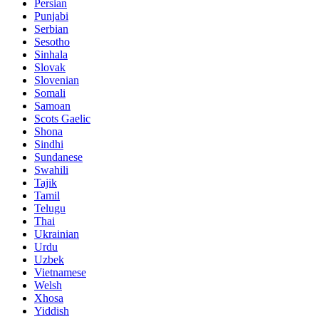
Persian
Punjabi
Serbian
Sesotho
Sinhala
Slovak
Slovenian
Somali
Samoan
Scots Gaelic
Shona
Sindhi
Sundanese
Swahili
Tajik
Tamil
Telugu
Thai
Ukrainian
Urdu
Uzbek
Vietnamese
Welsh
Xhosa
Yiddish