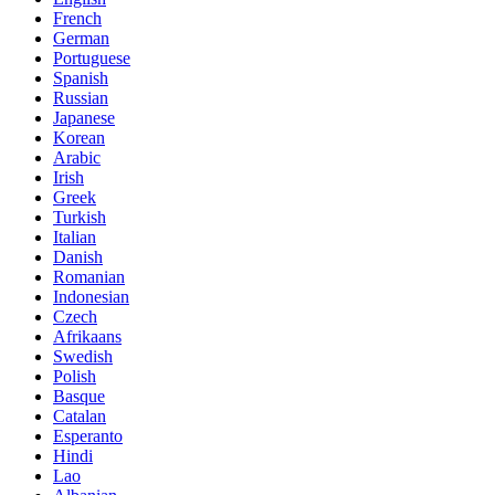
French
German
Portuguese
Spanish
Russian
Japanese
Korean
Arabic
Irish
Greek
Turkish
Italian
Danish
Romanian
Indonesian
Czech
Afrikaans
Swedish
Polish
Basque
Catalan
Esperanto
Hindi
Lao