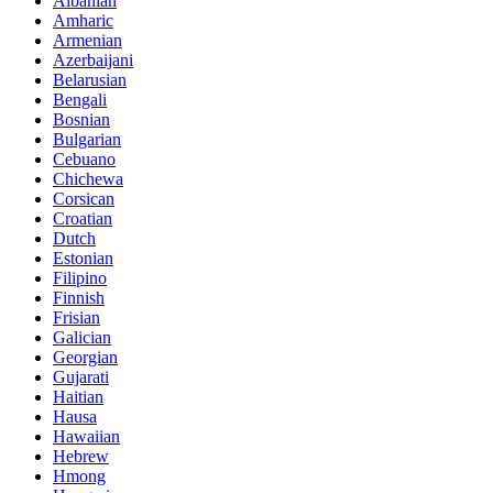
Albanian
Amharic
Armenian
Azerbaijani
Belarusian
Bengali
Bosnian
Bulgarian
Cebuano
Chichewa
Corsican
Croatian
Dutch
Estonian
Filipino
Finnish
Frisian
Galician
Georgian
Gujarati
Haitian
Hausa
Hawaiian
Hebrew
Hmong