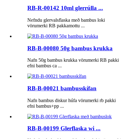
RB-R-00142 10ml glerrúlla ...
Nefndu glervalsflaska með bambus loki
vörumerki RB pakkamottu ...
RB-B-00080 50g bambus krukka
Nafn 50g bambus krukka vörumerki RB pakki
efni bambus ca ...
RB-B-00021 bambusskífan
Nafn bambus diskur húfa vörumerki rb pakki
efni bambus+pp ...
RB-B-00199 Glerflaska wi ...