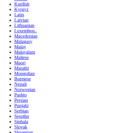
Kurdish
Kyrgyz
Latin
Latvian
Lithuanian
Luxembou..
Macedonian
Malagasy
Malay
Malayalam
Maltese
Maori
Marathi
Mongolian
Burmese
Nepali
Norwegian
Pashto
Persian
Punjabi
Serbian
Sesotho
Sinhala
Slovak
Slovenian