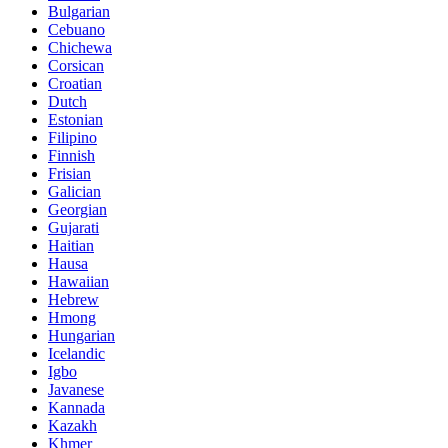
Bulgarian
Cebuano
Chichewa
Corsican
Croatian
Dutch
Estonian
Filipino
Finnish
Frisian
Galician
Georgian
Gujarati
Haitian
Hausa
Hawaiian
Hebrew
Hmong
Hungarian
Icelandic
Igbo
Javanese
Kannada
Kazakh
Khmer