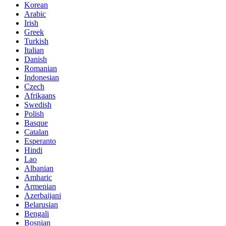
Korean
Arabic
Irish
Greek
Turkish
Italian
Danish
Romanian
Indonesian
Czech
Afrikaans
Swedish
Polish
Basque
Catalan
Esperanto
Hindi
Lao
Albanian
Amharic
Armenian
Azerbaijani
Belarusian
Bengali
Bosnian