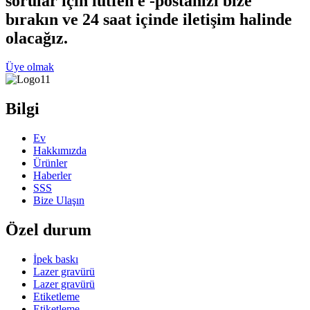
sorular için lütfen e -postanızı bize
bırakın ve 24 saat içinde iletişim halinde
olacağız.
Üye olmak
Bilgi
Ev
Hakkımızda
Ürünler
Haberler
SSS
Bize Ulaşın
Özel durum
İpek baskı
Lazer gravürü
Lazer gravürü
Etiketleme
Etiketleme