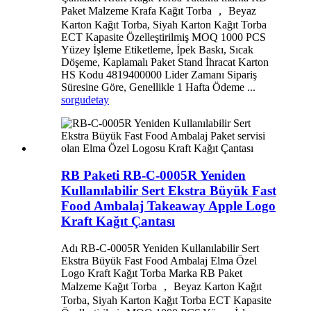
Paket Malzeme Krafa Kağıt Torba ， Beyaz
Karton Kağıt Torba, Siyah Karton Kağıt Torba
ECT Kapasite Özelleştirilmiş MOQ 1000 PCS
Yüzey İşleme Etiketleme, İpek Baskı, Sıcak
Döşeme, Kaplamalı Paket Stand İhracat Karton
HS Kodu 4819400000 Lider Zamanı Sipariş
Süresine Göre, Genellikle 1 Hafta Ödeme ...
sorgu
detay
RB Paketi RB-C-0005R Yeniden
Kullanılabilir Sert Ekstra Büyük Fast
Food Ambalaj Takeaway Apple Logo
Kraft Kağıt Çantası
Adı RB-C-0005R Yeniden Kullanılabilir Sert
Ekstra Büyük Fast Food Ambalaj Elma Özel
Logo Kraft Kağıt Torba Marka RB Paket
Malzeme Kağıt Torba ， Beyaz Karton Kağıt
Torba, Siyah Karton Kağıt Torba ECT Kapasite