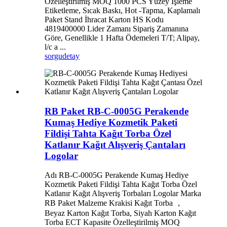
Özelleştirilmiş MOQ 1000 PCS Yüzey İşleme
Etiketleme, Sıcak Baskı, Hot -Tapma, Kaplamalı
Paket Stand İhracat Karton HS Kodu
4819400000 Lider Zamanı Sipariş Zamanına
Göre, Genellikle 1 Hafta Ödemeleri T/T; Alipay,
l/c a ...
sorgu
detay
RB Paket RB-C-0005G Perakende
Kumaş Hediye Kozmetik Paketi
Fildişi Tahta Kağıt Torba Özel
Katlanır Kağıt Alışveriş Çantaları
Logolar
Adı RB-C-0005G Perakende Kumaş Hediye
Kozmetik Paketi Fildişi Tahta Kağıt Torba Özel
Katlanır Kağıt Alışveriş Torbaları Logolar Marka
RB Paket Malzeme Krakisi Kağıt Torba ，
Beyaz Karton Kağıt Torba, Siyah Karton Kağıt
Torba ECT Kapasite Özelleştirilmiş MOQ