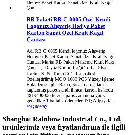
RB Paketi RB-C-0005 Özel Kendi
Logonuz Alışveriş Hediye Paket
Karton Sanat Özel Kraft Kağıt
Çantası
Adı RB-C-0005 Kendi logonuz Alışveriş
Hediyesi Paket Karton Sanat Özel Kraft Kağıt
Çantası Marka RB Paket Malzeme Kraft Kağıt
Çanta ， Beyaz Karton Kağıt Torba, Siyah
Karton Kağıt Torba ECT Kapasitesi
Özelleştirilmiş MOQ 1000 PCS Yüzey İşleme
Etiketleme, İplik Baskı, Sıcak damgalama,
kaplanmış paket standı ihracat karton hs kodu
4819400000 lideri sipariş zamanına göre,
genellikle 1 haftalık ödemeler T/T; Alipay, l/...
sorgu
detay
Shanghai Rainbow Industrial Co., Ltd,
ürünlerimiz veya fiyatlandırma ile ilgili