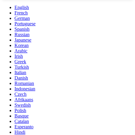
English
French
German
Portuguese
Spanish
Russian
Japanese
Korean
Arabic
Irish
Greek
Turkish
Italian
Danish
Romanian
Indonesian
Czech
Afrikaans
Swedish
Polish
Basque
Catalan
Esperanto
Hindi