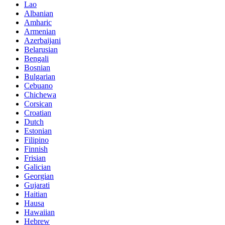
Lao
Albanian
Amharic
Armenian
Azerbaijani
Belarusian
Bengali
Bosnian
Bulgarian
Cebuano
Chichewa
Corsican
Croatian
Dutch
Estonian
Filipino
Finnish
Frisian
Galician
Georgian
Gujarati
Haitian
Hausa
Hawaiian
Hebrew