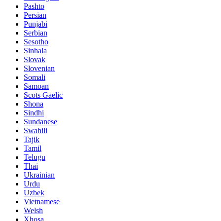
Pashto
Persian
Punjabi
Serbian
Sesotho
Sinhala
Slovak
Slovenian
Somali
Samoan
Scots Gaelic
Shona
Sindhi
Sundanese
Swahili
Tajik
Tamil
Telugu
Thai
Ukrainian
Urdu
Uzbek
Vietnamese
Welsh
Xhosa