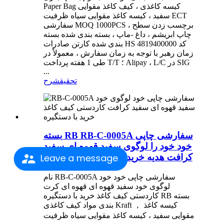
Paper Bag کیسه کاغذی ، کیف کاغذ مقوایی
سفید ، کیسه کاغذ مقوایی سیاه ظرفیت ECT
سفارشی MOQ 1000PCS برچسب زدن سطح ،
چاپ ابریشم ، داغ -ماپ ، بسته بندی شده بسته
بندی شده کارتن صادرات HS کد 4819400000
زمان رهبر با توجه به زمان سفارش ، معمولاً در
طی 1 هفته پرداخت T/T ؛ Alipay ، L/C در SIG
...
تحقیق
شرح
بسته RB RB-C-0005A سفارشی چاپی
خود خود را لوگوی سفید قهوه ای سفید
Leave a message
کرافت هدیه خرید کیف کاغذ با دستگیره
نام RB-C-0005A سفارشی چاپی خود خود
لوگوی خود سفید قهوه ای قهوه ای کرت
کاردستی کیف کاغذ خرید با دستگیره RB بسته
بندی مواد کیف کاغذی Kraft ， کیسه کاغذ
مقوایی سفید ، کیسه کاغذ مقوایی سیاه ظرفیت