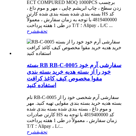
ECT COMPURED MOQ 1000PCS برچسب
زدن سطح ، چاپ ابریشم چاپی ، مهر و موم داغ ،
بسته بندی شده بسته بندی شده کارتن HS کد
4819400000 با توجه به زمان سفارش ، معمولاً
در طی 1 هفته پرداخت T/T ؛ Alipay ، L/C ...
تحقیق
شرح
بسته RB RB-C-0005 سفارشی آرم خود
خود را از بسته هدیه خرید بسته بندی
مقوا مخصوص کیف کاغذ کرافت
استفاده کنید
نام RB-C-0005 سفارشی آرم شخصی خود را از
بسته هدیه خرید بسته بندی مقوایی تهیه کنید. مهر
و موم داغ ، بسته بندی شده بسته بندی شده
کارتن صادرات HS کد 4819400000 با توجه به
زمان سفارش ، معمولاً در طی 1 هفته پرداخت
T/T ؛ Alipay ، L/...
تحقیق
شرح