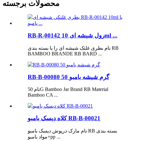
محصولات برجسته
RB-R-00142 رول شیشه ای 10ml ...
نام بطری غلتک شیشه ای را با بسته بندی RB
BAMBOO BRANDE RB BARD ...
RB-B-00080 50 گرم شیشه بامبو
نام 50G Bamboo Jar Brand RB Material
Bamboo CA ...
کلاه دیسک بامبو RB-B-00021
نام مارک درپوش دیسک بامبو RB بسته بندی
مواد بامبو+pp ...