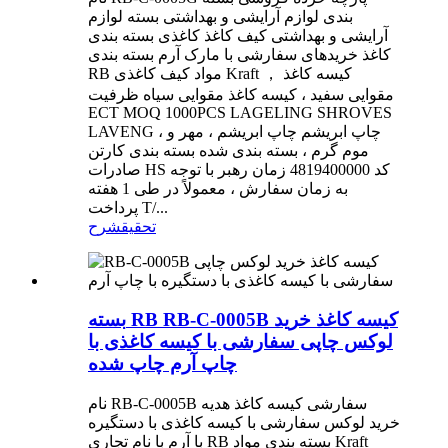
بندی لوازم آرایشی و بهداشتی بسته لوازم
آرایشی و بهداشتی کیف کاغذ کاغذی بسته بندی
کاغذ خریدهای سفارشی با مارک آرم بسته بندی
RB مواد کیف کاغذی Kraft ， کیسه کاغذ
مقوایی سفید ، کیسه کاغذ مقوایی سیاه ظرفیت
ECT MOQ 1000PCS LAGELING SHROVES
LAVENG ، چاپ ابریشم چاپ ابریشم ، مهر و
موم گرم ، بسته بندی شده بسته بندی کارتن
صادرات HS کد 4819400000 زمان رهبر با توجه
به زمان سفارش ، معمولاً در طی 1 هفته
پرداخت T/...
تحقیق
شرح
بسته RB RB-C-0005B کیسه کاغذ خرید
لوکس چاپی سفارشی با کیسه کاغذی با
چاپ آرم چاپ شده
نام RB-C-0005B سفارشی کیسه کاغذ هدیه
خرید لوکس سفارشی با کیسه کاغذی با دستگیره
با آرم با نام تجاری RB بسته بندی مواد Kraft