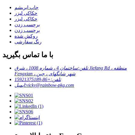
چاپ ابریشم
حکاکی لیزر
حکاکی لیزر
برچسب زدن
برچسب زدن
روکش شده
رنگ سفارشی
با ما تماس بگیرید
تلفن:
ساختمان 4 ، شماره 1008 ، شرق Jiefang Rd ، منطقه
Fengxian ، شهر شانگهای ، چین
تلفن:
+86-15921375189
vicky@rainbow-pkg.com
ایمیل: