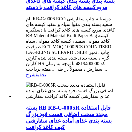
بسته بندی بسته بندی کیسه های کاغذی
مربع کیسه های کاغذ کرافت با دسته
نام RB-C-0006 ECO دوستانه چاپ سفارشی
سفید بسته بندی مقوا سیاه و سفید کیسه های
کاغذی مربع کیسه های کاغذ کرافت با دستگیره
RB Material Material Kraft Paper Bag کیسه
کاغذ مقوایی سفید ، کیسه کاغذ مقوایی سیاه
ظرفیت ECT MOQ 1000PCS COUNTISED
LAGELING SULFARD ، SLIK چاپ ، تمبر
گرم ، بسته بندی شده بسته بندی شده کارتن
کارتن HS کد 4819400000 با توجه به زمان
سفارش ، معمولاً در طی 1 هفته پرداخت ...
تحقیق
شرح
بسته RB RB-C-0005R قابل استفاده
مجدد سخت اضافی فست فود بزرگ
بسته بندی غذای آماده غذای سفارشی
کیف کاغذ کرافت