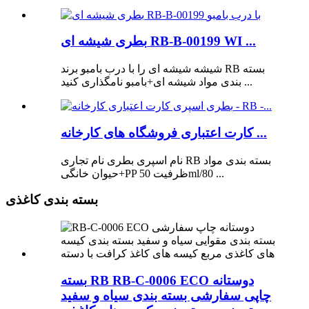
بطری شیشه ای RB-B-00199 WI ...
شیشه شیشه ای را با درب بامبو برند RB بسته
بندی مواد شیشه ای+بامبو نامگذاری کنید ...
کارت اعتباری فروشگاه های کارخانه ...
نام اسپری بطری نام تجاری RB بسته بندی مواد
حیوان خانگی+PP ظرفیت 50ml/80 ...
بسته بندی کاغذی
بسته RB RB-C-0006 ECO دوستانه
چاپی سفارشی بسته بندی سیاه و سفید