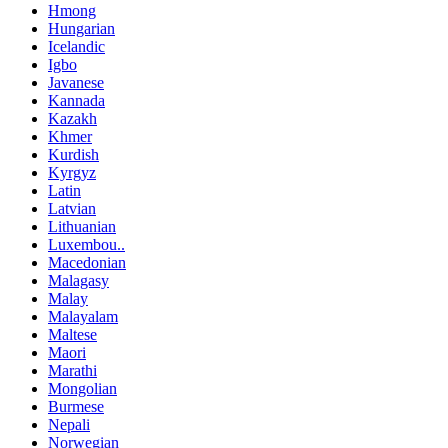
Hmong
Hungarian
Icelandic
Igbo
Javanese
Kannada
Kazakh
Khmer
Kurdish
Kyrgyz
Latin
Latvian
Lithuanian
Luxembou..
Macedonian
Malagasy
Malay
Malayalam
Maltese
Maori
Marathi
Mongolian
Burmese
Nepali
Norwegian