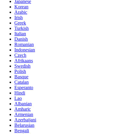
Japanese
Korean
Arabic
Irish
Greek
Turkish
Italian
Danish
Romanian
Indonesian
Czech
Afrikaans
Swedish
Polish
Basque
Catalan
Esperanto
Hindi
Lao
Albanian
Amharic
Armenian
Azerbaijani
Belarusian
Bengali