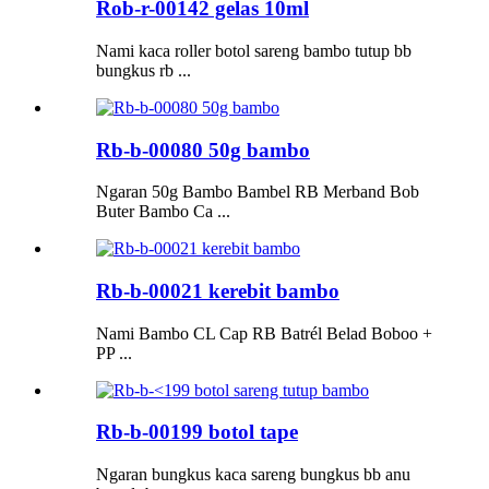
Rob-r-00142 gelas 10ml
Nami kaca roller botol sareng bambo tutup bb
bungkus rb ...
Rb-b-00080 50g bambo
Ngaran 50g Bambo Bambel RB Merband Bob
Buter Bambo Ca ...
Rb-b-00021 kerebit bambo
Nami Bambo CL Cap RB Batrél Belad Boboo +
PP ...
Rb-b-00199 botol tape
Ngaran bungkus kaca sareng bungkus bb anu