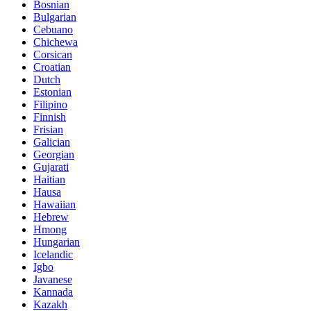
Bosnian
Bulgarian
Cebuano
Chichewa
Corsican
Croatian
Dutch
Estonian
Filipino
Finnish
Frisian
Galician
Georgian
Gujarati
Haitian
Hausa
Hawaiian
Hebrew
Hmong
Hungarian
Icelandic
Igbo
Javanese
Kannada
Kazakh