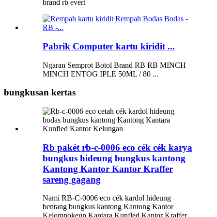
brand rb evert
Pabrik Computer kartu kiridit ...
Ngaran Semprot Botol Brand RB RB MINCH
MINCH ENTOG IPLE 50ML / 80 ...
bungkusan kertas
Rb pakét rb-c-0006 eco cék cék karya
bungkus hideung bungkus kantong
Kantong Kantor Kantor Kraffer
sareng gagang
Nami RB-C-0006 eco cék kardol hideung
bentang bungkus kantong Kantong Kantor
Kelompokeun Kantara Kunfled Kantor Kraffer