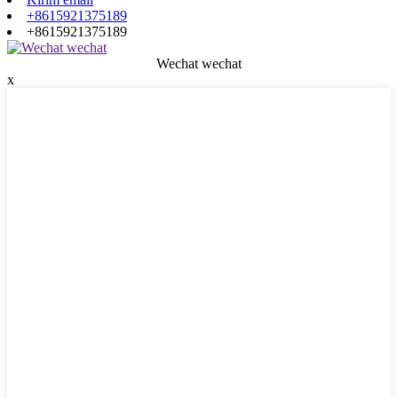
+8615921375189
+8615921375189
Wechat wechat
x