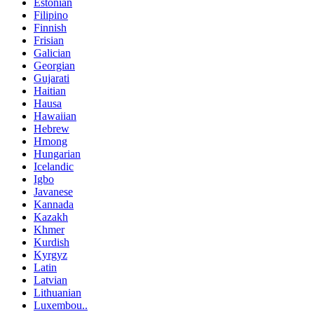
Estonian
Filipino
Finnish
Frisian
Galician
Georgian
Gujarati
Haitian
Hausa
Hawaiian
Hebrew
Hmong
Hungarian
Icelandic
Igbo
Javanese
Kannada
Kazakh
Khmer
Kurdish
Kyrgyz
Latin
Latvian
Lithuanian
Luxembou..