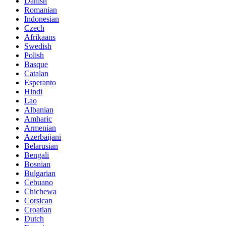
Danish
Romanian
Indonesian
Czech
Afrikaans
Swedish
Polish
Basque
Catalan
Esperanto
Hindi
Lao
Albanian
Amharic
Armenian
Azerbaijani
Belarusian
Bengali
Bosnian
Bulgarian
Cebuano
Chichewa
Corsican
Croatian
Dutch