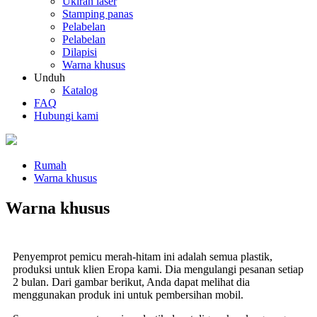
Ukiran laser
Stamping panas
Pelabelan
Pelabelan
Dilapisi
Warna khusus
Unduh
Katalog
FAQ
Hubungi kami
Rumah
Warna khusus
Warna khusus
Penyemprot pemicu merah-hitam ini adalah semua plastik,
produksi untuk klien Eropa kami. Dia mengulangi pesanan setiap
2 bulan. Dari gambar berikut, Anda dapat melihat dia
menggunakan produk ini untuk pembersihan mobil.