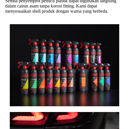
Semua penyemprot pemicu plastik dapat digunakan langsung
dalam cairan asam tanpa korosi fitting. Kami dapat
menyesuaikan shell produk dengan warna yang berbeda.