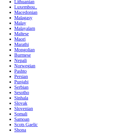
Lithuanian
Luxembou..
Macedonian
Malagasy
Malay
Malayalam
Maltese
Maori
Marathi
Mongolian
Burmese
Nepali
Norwegian
Pashto
Persian
Punjabi
Serbian
Sesotho
Sinhala
Slovak
Slovenian
Somali
Samoan
Scots Gaelic
Shona