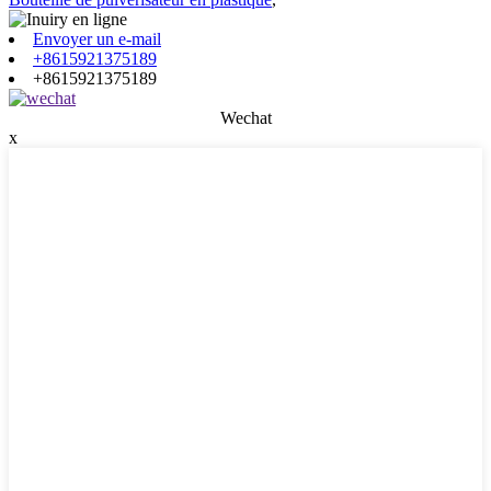
Envoyer un e-mail
+8615921375189
+8615921375189
Wechat
x