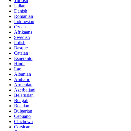
Turkish
Italian
Danish
Romanian
Indonesian
Czech
Afrikaans
Swedish
Polish
Basque
Catalan
Esperanto
Hindi
Lao
Albanian
Amharic
Armenian
Azerbaijani
Belarusian
Bengali
Bosnian
Bulgarian
Cebuano
Chichewa
Corsican