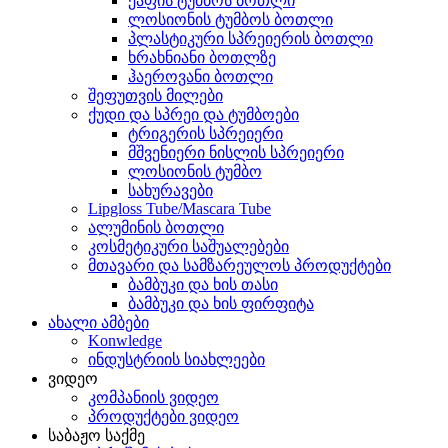
ქაფის ტუმბოს ბოთლი
ლოსიონის ტუმბოს ბოთლი
პლასტიკური სპრეიერის ბოთლი
ხრახნიანი ბოთლზე
ჰაეროვანი ბოთლი
შეფუთვის მილები
ქუდი და სპრეი და ტუმბოები
ტრიგერის სპრეიერი
მშვენიერი ნისლის სპრეიერი
ლოსიონის ტუმბო
სახურავები
Lipgloss Tube/Mascara Tube
ალუმინის ბოთლი
კოსმეტიკური საშუალებები
მთავარი და სამზარეულოს პროდუქტები
ბამბუკი და ხის თასი
ბამბუკი და ხის ფირფიტა
ახალი ამბები
Konwledge
ინდუსტრიის სიახლეები
ვიდეო
კომპანიის ვიდეო
პროდუქტები ვიდეო
საბაჟო საქმე