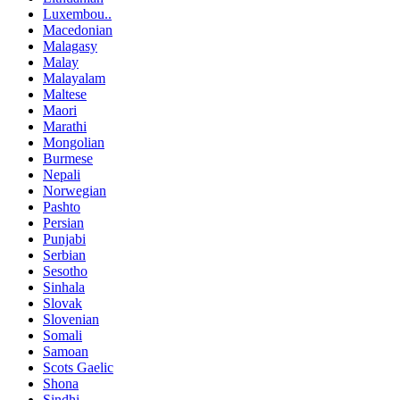
Luxembou..
Macedonian
Malagasy
Malay
Malayalam
Maltese
Maori
Marathi
Mongolian
Burmese
Nepali
Norwegian
Pashto
Persian
Punjabi
Serbian
Sesotho
Sinhala
Slovak
Slovenian
Somali
Samoan
Scots Gaelic
Shona
Sindhi