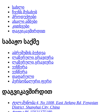
სახლი
ჩვენს შესახებ
პროდუქტები
ახალი ამბები
კითხვები
დაგვიკავშირდით
საბაჟო საქმე
აბრეშუმის ბეჭდვა
ლაზერული გრავიურა
ლაზერული გრავიურა
ეენწერა
ეენწერა
დაფარული
პერსონალური ფერი
დაგვიკავშირდით
ტელ:
შენობა 4, No 1008, East Jiefang Rd, Fengxian
District, Shanghai City, China
ტელ:
+86-15921375189