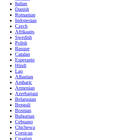
Italian
Danish
Romanian
Indonesian
Czech
Afrikaans
Swedish
Polish
Basque
Catalan
Esperanto
Hindi
Lao
Albanian
Amharic
Armenian
Azerbaijani
Belarusian
Bengali
Bosnian
Bulgarian
Cebuano
Chichewa
Corsican
Croatian