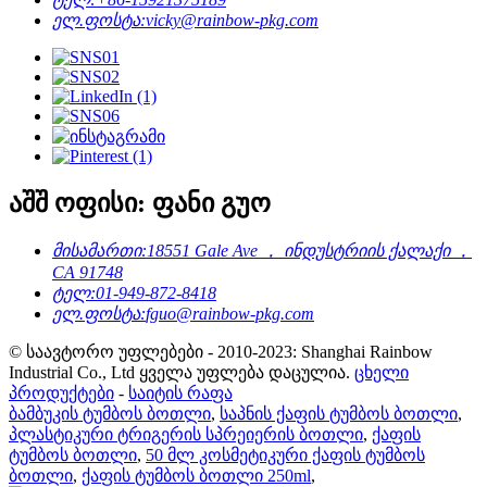
ელ.ფოსტა:
vicky@rainbow-pkg.com
აშშ ოფისი: ფანი გუო
მისამართი:
18551 Gale Ave ， ინდუსტრიის ქალაქი ，
CA 91748
ტელ:
01-949-872-8418
ელ.ფოსტა:
fguo@rainbow-pkg.com
© საავტორო უფლებები - 2010-2023: Shanghai Rainbow
Industrial Co., Ltd ყველა უფლება დაცულია.
ცხელი
პროდუქტები
-
საიტის რაფა
ბამბუკის ტუმბოს ბოთლი
,
საპნის ქაფის ტუმბოს ბოთლი
,
პლასტიკური ტრიგერის სპრეიერის ბოთლი
,
ქაფის
ტუმბოს ბოთლი
,
50 მლ კოსმეტიკური ქაფის ტუმბოს
ბოთლი
,
ქაფის ტუმბოს ბოთლი 250ml
,