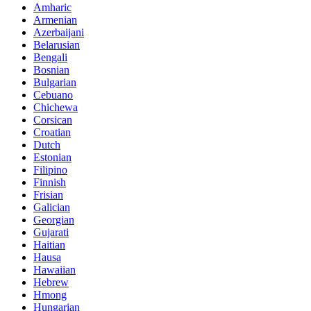
Amharic
Armenian
Azerbaijani
Belarusian
Bengali
Bosnian
Bulgarian
Cebuano
Chichewa
Corsican
Croatian
Dutch
Estonian
Filipino
Finnish
Frisian
Galician
Georgian
Gujarati
Haitian
Hausa
Hawaiian
Hebrew
Hmong
Hungarian