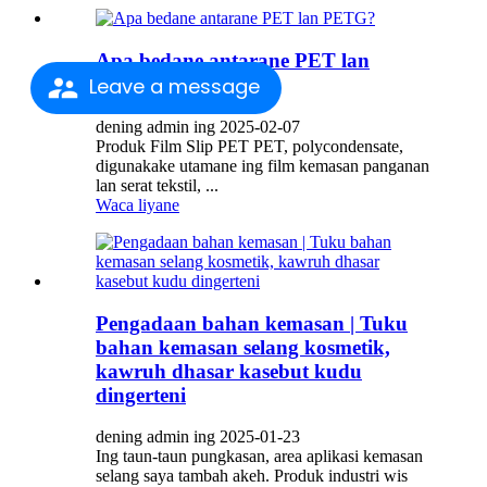
Apa bedane antarane PET lan
Leave a message
PETG?
dening admin ing 2025-02-07
Produk Film Slip PET PET, polycondensate,
digunakake utamane ing film kemasan panganan
lan serat tekstil, ...
Waca liyane
Pengadaan bahan kemasan | Tuku
bahan kemasan selang kosmetik,
kawruh dhasar kasebut kudu
dingerteni
dening admin ing 2025-01-23
Ing taun-taun pungkasan, area aplikasi kemasan
selang saya tambah akeh. Produk industri wis