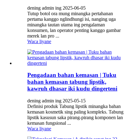
dening admin ing 2025-06-05
Tutup botol ora mung minangka pertahanan
pertama kanggo nglindhungi isi, nanging uga
minangka tautan utama ing pengalaman
konsumen, lan operator penting kanggo gambar
merek lan pro ...
Waca liyane
Pengadaan bahan kemasan | Tuku
bahan kemasan tabung lipstik,
kawruh dhasar iki kudu dingerteni
dening admin ing 2025-05-15
Definisi produk Tabung lipstik minangka bahan
kemasan kosmetik sing paling kompleks. Tabung
lipstik kasusun saka pirang-pirang komponen lan
kemasan fungsional ...
Waca liyane