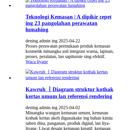
Teknologi Kemasan | A dipikir cepet
ing 23 pangolahan perawatan
lumahing
dening admin ing 2025-04-22
Proses perawatan permukaan produk kemasan
kosmetik minangka asil integrasi warna, lapisan,
proses, peralatan, lan sapiturute sing efektif.
Waca liyane
Kawruh 丨Diagram struktur kothak
kertas umum lan referensi rendering
dening admin ing 2025-04-02
Minangka wangun kemasan umum, kemasan
kothak kertas akeh digunakake ing bahan kimia
saben dina, panganan, produk digital, lan liya-
liyane. Liwat desain kemasan kreatif, kemasan