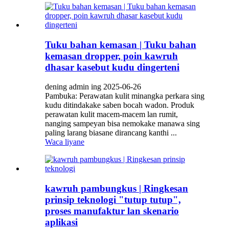
Tuku bahan kemasan | Tuku bahan
kemasan dropper, poin kawruh
dhasar kasebut kudu dingerteni
dening admin ing 2025-06-26
Pambuka: Perawatan kulit minangka perkara sing
kudu ditindakake saben bocah wadon. Produk
perawatan kulit macem-macem lan rumit,
nanging sampeyan bisa nemokake manawa sing
paling larang biasane dirancang kanthi ...
Waca liyane
kawruh pambungkus | Ringkesan
prinsip teknologi "tutup tutup",
proses manufaktur lan skenario
aplikasi