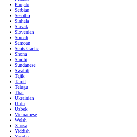
Punjabi
Serbian
Sesotho
Sinhala
Slovak
Slovenian
Somali
Samoan
Scots Gaelic
Shona
Sindhi
Sundanese
Swahili
Tajik
Tamil
Telugu
Thai
Ukrainian
Urdu
Uzbek
Vietnamese
Welsh
Xhosa
Yiddish
Yoruba