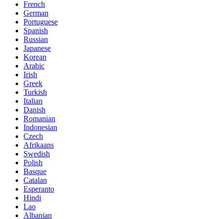
French
German
Portuguese
Spanish
Russian
Japanese
Korean
Arabic
Irish
Greek
Turkish
Italian
Danish
Romanian
Indonesian
Czech
Afrikaans
Swedish
Polish
Basque
Catalan
Esperanto
Hindi
Lao
Albanian