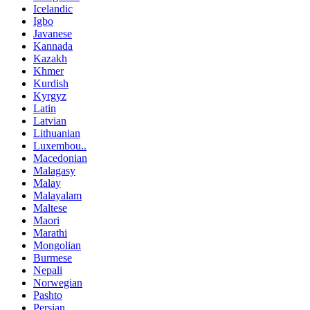
Icelandic
Igbo
Javanese
Kannada
Kazakh
Khmer
Kurdish
Kyrgyz
Latin
Latvian
Lithuanian
Luxembou..
Macedonian
Malagasy
Malay
Malayalam
Maltese
Maori
Marathi
Mongolian
Burmese
Nepali
Norwegian
Pashto
Persian