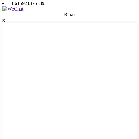
+8615921375189
Вічат
x