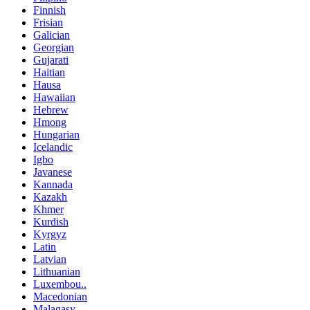
Finnish
Frisian
Galician
Georgian
Gujarati
Haitian
Hausa
Hawaiian
Hebrew
Hmong
Hungarian
Icelandic
Igbo
Javanese
Kannada
Kazakh
Khmer
Kurdish
Kyrgyz
Latin
Latvian
Lithuanian
Luxembou..
Macedonian
Malagasy