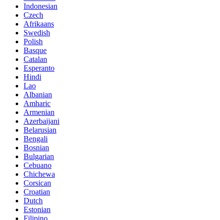
Indonesian
Czech
Afrikaans
Swedish
Polish
Basque
Catalan
Esperanto
Hindi
Lao
Albanian
Amharic
Armenian
Azerbaijani
Belarusian
Bengali
Bosnian
Bulgarian
Cebuano
Chichewa
Corsican
Croatian
Dutch
Estonian
Filipino