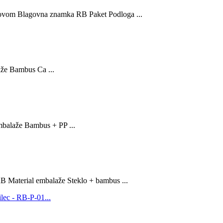
rovom Blagovna znamka RB Paket Podloga ...
že Bambus Ca ...
balaže Bambus + PP ...
 Material embalaže Steklo + bambus ...