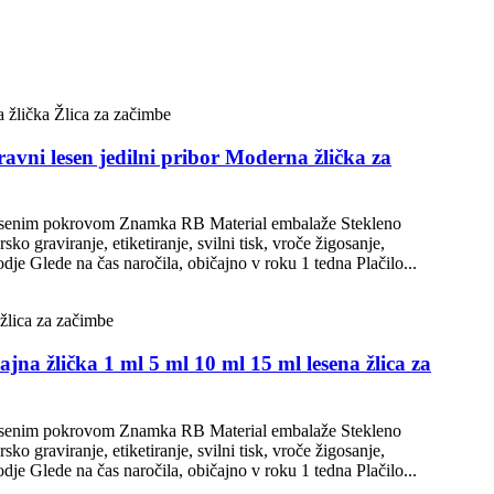
ni lesen jedilni pribor Moderna žlička za
n lesenim pokrovom Znamka RB Material embalaže Stekleno
graviranje, etiketiranje, svilni tisk, vroče žigosanje,
je Glede na čas naročila, običajno v roku 1 tedna Plačilo...
a žlička 1 ml 5 ml 10 ml 15 ml lesena žlica za
n lesenim pokrovom Znamka RB Material embalaže Stekleno
graviranje, etiketiranje, svilni tisk, vroče žigosanje,
je Glede na čas naročila, običajno v roku 1 tedna Plačilo...