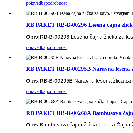
poizvedba
podrobnost
RB PAKET RB-B-00296 Lesena čajna žlička za
Opis:
RB-B-00296 Lesena čajna žlička za kavo
poizvedba
podrobnost
RB PAKET RB-B-00295B Naravna lesena žlic
Opis:
RB-B-00295B Naravna lesena žlica za o
poizvedba
podrobnost
RB PAKET RB-B-00268A Bambusova čajna ž
Opis:
Bambusova čajna žlička Lopata Čajna 