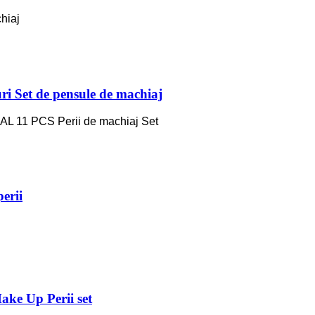
hiaj
ri Set de pensule de machiaj
L 11 PCS Perii de machiaj Set
erii
ake Up Perii set