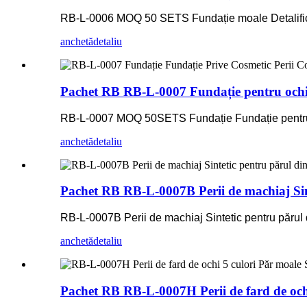
RB-L-0006 MOQ 50 SETS Fundație moale Detalifica
anchetă
detaliu
Pachet RB RB-L-0007 Fundație pentru ochi P
RB-L-0007 MOQ 50SETS Fundație Fundație pentru 
anchetă
detaliu
Pachet RB RB-L-0007B Perii de machiaj Sint
RB-L-0007B Perii de machiaj Sintetic pentru părul
anchetă
detaliu
Pachet RB RB-L-0007H Perii de fard de ochi