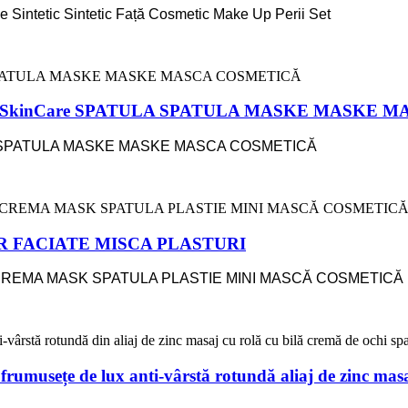
e Sintetic Sintetic Față Cosmetic Make Up Perii Set
 Long SkinCare SPATULA SPATULA MASKE MASKE
eam SPATULA MASKE MASKE MASCA COSMETICĂ
OR FACIATE MISCA PLASTURI
 CREMA MASK SPATULA PLASTIE MINI MASCĂ COSMETICĂ
umusețe de lux anti-vârstă rotundă aliaj de zinc masa