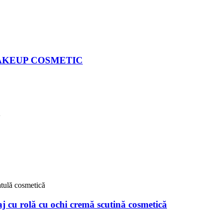
 MAKEUP COSMETIC
j cu rolă cu ochi cremă scutină cosmetică