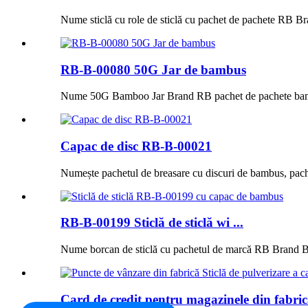
Nume sticlă cu role de sticlă cu pachet de pachete RB B
RB-B-00080 50G Jar de bambus
Nume 50G Bamboo Jar Brand RB pachet de pachete bamb
Capac de disc RB-B-00021
Numește pachetul de breasare cu discuri de bambus, 
RB-B-00199 Sticlă de sticlă wi ...
Nume borcan de sticlă cu pachetul de marcă RB Brand 
Card de credit pentru magazinele din fabrică