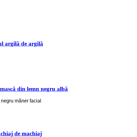
 argilă de argilă
 mască din lemn negru albă
negru mâner facial
chiaj de machiaj