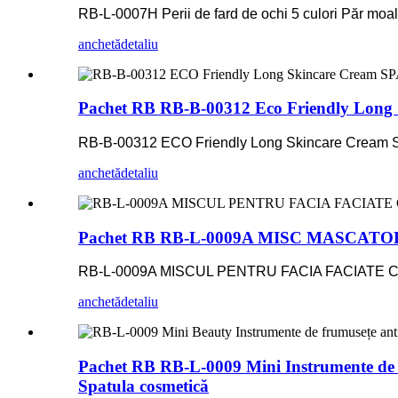
RB-L-0007H Perii de fard de ochi 5 culori Păr moal
anchetă
detaliu
Pachet RB RB-B-00312 Eco Friendly
RB-B-00312 ECO Friendly Long Skincare Cr
anchetă
detaliu
Pachet RB RB-L-0009A MISC MASCAT
RB-L-0009A MISCUL PENTRU FACIA FACIATE
anchetă
detaliu
Pachet RB RB-L-0009 Mini Instrumente de fr
Spatula cosmetică