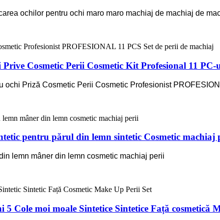
rea ochilor pentru ochi maro maro machiaj de machiaj de mac
rive Cosmetic Perii Cosmetic Kit Profesional 11 PC-u
ochi Priză Cosmetic Perii Cosmetic Profesionist PROFESIONA
etic pentru părul din lemn sintetic Cosmetic machiaj p
 din lemn mâner din lemn cosmetic machiaj perii
 5 Cole moi moale Sintetice Sintetice Față cosmetică M