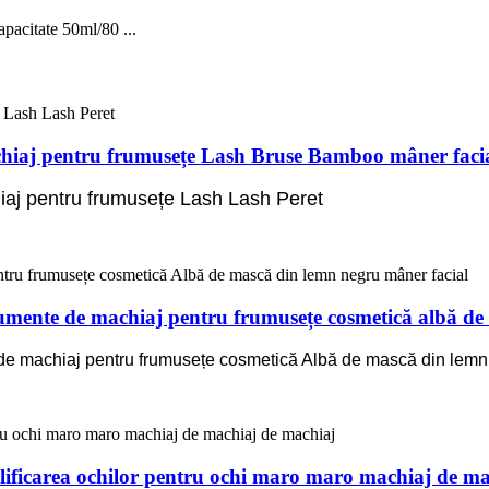
acitate 50ml/80 ...
iaj pentru frumusețe Lash Bruse Bamboo mâner facial
aj pentru frumusețe Lash Lash Peret
ente de machiaj pentru frumusețe cosmetică albă de
 machiaj pentru frumusețe cosmetică Albă de mască din lemn 
ficarea ochilor pentru ochi maro maro machiaj de ma