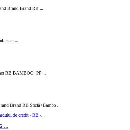
rand Brand Brand RB ...
us ca ...
pachet RB BAMBOO+PP ...
Brand Brand RB Sticlă+Bambo ...
 ...