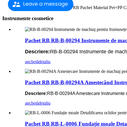
Leave a message
Nume Spray Buttle Brand RB Pachet Material Pet+PP Cap
Instrumente cosmetice
Pachet RB RB-B-00294 Instrumente de mach
Descriere:
RB-B-00294 Instrumente de machi
anchetă
detaliu
Pachet RB RB-B-00294A Amestecând Instrum
Descriere:
RB-B-00294A Amestecare Instrumente de
anchetă
detaliu
Pachet RB RB-L-0006 Fundație moale Detali