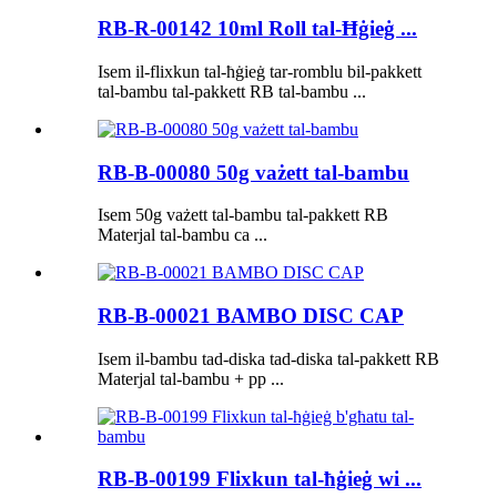
RB-R-00142 10ml Roll tal-Ħġieġ ...
Isem il-flixkun tal-ħġieġ tar-romblu bil-pakkett
tal-bambu tal-pakkett RB tal-bambu ...
RB-B-00080 50g vażett tal-bambu
Isem 50g vażett tal-bambu tal-pakkett RB
Materjal tal-bambu ca ...
RB-B-00021 BAMBO DISC CAP
Isem il-bambu tad-diska tad-diska tal-pakkett RB
Materjal tal-bambu + pp ...
RB-B-00199 Flixkun tal-ħġieġ wi ...