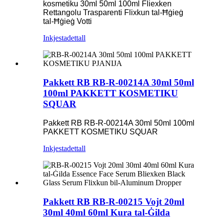
kosmetiku 30ml 50ml 100ml Fliexken
Rettangolu Trasparenti Flixkun tal-Ħġieġ
tal-Ħġieġ Votti
Inkjesta
dettall
Pakkett RB RB-R-00214A 30ml 50ml
100ml PAKKETT KOSMETIKU
SQUAR
Pakkett RB RB-R-00214A 30ml 50ml 100ml
PAKKETT KOSMETIKU SQUAR
Inkjesta
dettall
Pakkett RB RB-R-00215 Vojt 20ml
30ml 40ml 60ml Kura tal-Ġilda