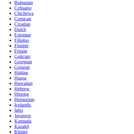
Bulgarian
Cebuano
Chichewa
Corsican
Croatian
Dutch
Estonian
Filipino
Finnish
Frisian
Galician
Georgian
Gujarati
Haitian
Hausa
Hawaiian
Hebrew
Hmong
Hungarian
Icelandic
Igbo
Javanese
Kannada
Kazakh
Khmer