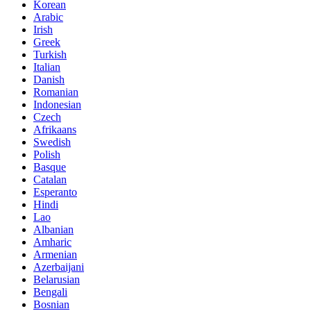
Korean
Arabic
Irish
Greek
Turkish
Italian
Danish
Romanian
Indonesian
Czech
Afrikaans
Swedish
Polish
Basque
Catalan
Esperanto
Hindi
Lao
Albanian
Amharic
Armenian
Azerbaijani
Belarusian
Bengali
Bosnian