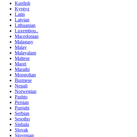
Kurdish
Kyrgyz
Latin
Latvian
Lithuanian
Luxembou..
Macedonian
Malagasy
Malay
Malayalam
Maltese
Maori
Marathi
Mongolian
Burmese
Nepali
Norwegian
Pashto
Persian
Punjabi
Serbian
Sesotho
Sinhala
Slovak
Slovenian