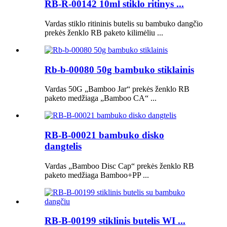
RB-R-00142 10ml stiklo ritinys ...
Vardas stiklo ritininis butelis su bambuko dangčio
prekės ženklo RB paketo kilimėliu ...
Rb-b-00080 50g bambuko stiklainis
Vardas 50G „Bamboo Jar“ prekės ženklo RB
paketo medžiaga „Bamboo CA“ ...
RB-B-00021 bambuko disko
dangtelis
Vardas „Bamboo Disc Cap“ prekės ženklo RB
paketo medžiaga Bamboo+PP ...
RB-B-00199 stiklinis butelis WI ...