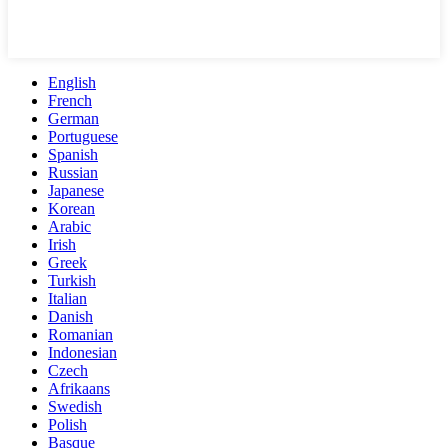
English
French
German
Portuguese
Spanish
Russian
Japanese
Korean
Arabic
Irish
Greek
Turkish
Italian
Danish
Romanian
Indonesian
Czech
Afrikaans
Swedish
Polish
Basque