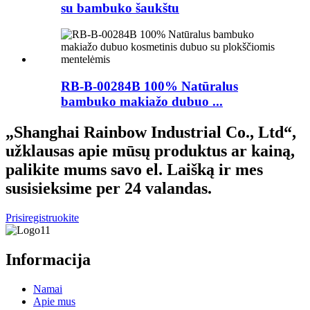
su bambuko šaukštu
RB-B-00284B 100% Natūralus
bambuko makiažo dubuo ...
„Shanghai Rainbow Industrial Co., Ltd“,
užklausas apie mūsų produktus ar kainą,
palikite mums savo el. Laišką ir mes
susisieksime per 24 valandas.
Prisiregistruokite
Informacija
Namai
Apie mus