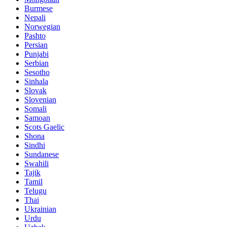
Burmese
Nepali
Norwegian
Pashto
Persian
Punjabi
Serbian
Sesotho
Sinhala
Slovak
Slovenian
Somali
Samoan
Scots Gaelic
Shona
Sindhi
Sundanese
Swahili
Tajik
Tamil
Telugu
Thai
Ukrainian
Urdu