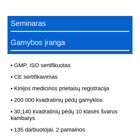
Seminaras
Gamybos įranga
• GMP, ISO sertifikuotas
• CE sertifikavimas
• Kinijos medicinos prietaisų registracija
• 200 000 kvadratinių pėdų gamyklos
• 30,140 kvadratinių pėdų 10 klasės švarus
kambarys
• 135 darbuotojai, 2 pamainos