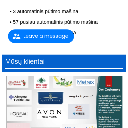
• 3 automatinis pūtimo mašina
• 57 pusiau automatinis pūtimo mašina
• 58 įpurškimo liejimo mašina
Leave a message
Mūsų klientai