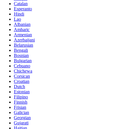
Catalan
Esperanto
Hindi
Lao
Albanian
Amharic
Armenian
Azerbaijani
Belarusian
Bengali
Bosnian
Bulgarian
Cebuano
Chichewa
Corsican
Croatian
Dutch
Estonian
Filipino
Finnish
Frisian
Galician
Georgian
Gujarati
Haitian