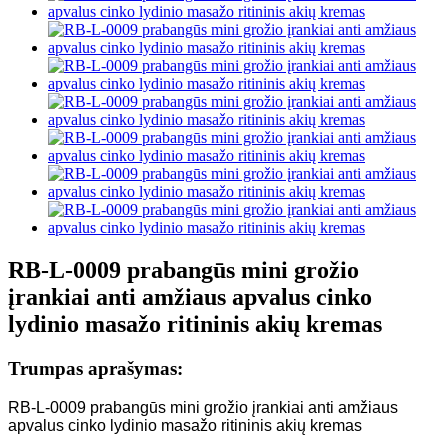
RB-L-0009 prabangūs mini grožio
įrankiai anti amžiaus apvalus cinko
lydinio masažo ritininis akių kremas
Trumpas aprašymas:
RB-L-0009 prabangūs mini grožio įrankiai anti amžiaus
apvalus cinko lydinio masažo ritininis akių kremas