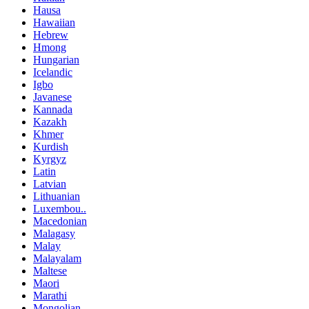
Hausa
Hawaiian
Hebrew
Hmong
Hungarian
Icelandic
Igbo
Javanese
Kannada
Kazakh
Khmer
Kurdish
Kyrgyz
Latin
Latvian
Lithuanian
Luxembou..
Macedonian
Malagasy
Malay
Malayalam
Maltese
Maori
Marathi
Mongolian