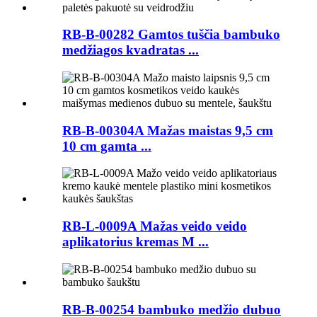
RB-B-00282 Gamtos tuščia bambuko
medžiagos kvadratas ...
RB-B-00304A Mažas maistas 9,5 cm
10 cm gamta ...
RB-L-0009A Mažas veido veido
aplikatorius kremas M ...
RB-B-00254 bambuko medžio dubuo