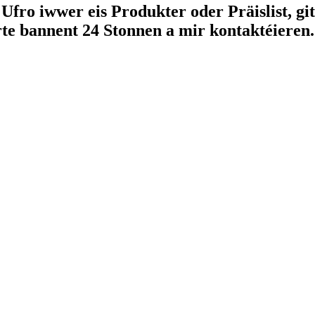
Ufro iwwer eis Produkter oder Präislist, gi
te bannent 24 Stonnen a mir kontaktéieren.