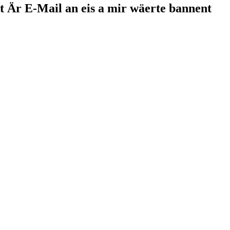
tt Är E-Mail an eis a mir wäerte bannent