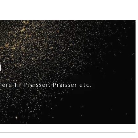
m
re fir Präisser, Präisser etc.