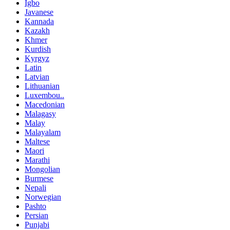
Igbo
Javanese
Kannada
Kazakh
Khmer
Kurdish
Kyrgyz
Latin
Latvian
Lithuanian
Luxembou..
Macedonian
Malagasy
Malay
Malayalam
Maltese
Maori
Marathi
Mongolian
Burmese
Nepali
Norwegian
Pashto
Persian
Punjabi