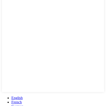
English
French