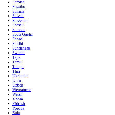
Serbian
Sesotho
Sinhala
Slovak
Slovenian
Somali
Samoan
Scots Gaelic
Shona
Sindhi
Sundanese
Swahili
Tajik
Tamil
Telugu
Thai
Ukrainian
Urdu
Uzbek
Vietnamese
Welsh
Xhosa
Yiddish
Yoruba
Zulu