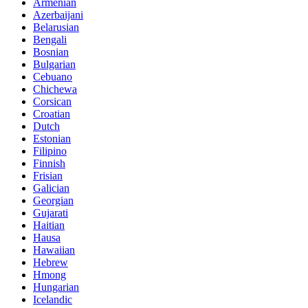
Armenian
Azerbaijani
Belarusian
Bengali
Bosnian
Bulgarian
Cebuano
Chichewa
Corsican
Croatian
Dutch
Estonian
Filipino
Finnish
Frisian
Galician
Georgian
Gujarati
Haitian
Hausa
Hawaiian
Hebrew
Hmong
Hungarian
Icelandic