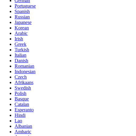
German
Portuguese
Spanish
Russian
Japanese
Korean
Arabic
Irish
Greek
Turkish
Italian
Danish
Romanian
Indonesian
Czech
Afrikaans
Swedish
Polish
Basque
Catalan
Esperanto
Hindi
Lao
Albanian
Amharic