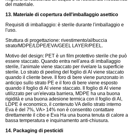
del materiale.
13. Materiale di copertura dell'imballaggio asettico
Requisiti di imballaggio: è sterile durante l'imballaggio e
l'uso.
Struttura di progettazione: rivestimento/al/buccia
strato/MDPE/LDPE/EVA/GEEL LAYER/PEEL.
Motivo del design: PET è un film protettivo sterile che può
essere staccato. Quando entra nell'area di imballaggio
sterile, l'animale viene staccato per rivelare la superficie
sterile. Lo strato di peeling del foglio di Al viene staccato
quando il cliente beve. Il foro di bere viene punzonato in
anticipo sullo strato PE e il foro di bere viene esposto
quando il foglio di Al viene staccato. Il foglio di Al viene
utilizzato per un'elevata barriera, MDPE ha una buona
rigidità e una buona adesione termica con il foglio di Al,
LDPE è economico, il contenuto VA dello strato interno
Eva è del 7%, VA> 14% non è consentito contattare
direttamente il cibo e Eva Ha una buona tenuta di calore a
bassa temperatura e inquinamento anti-chiusura.
14. Packaging di pesticidi