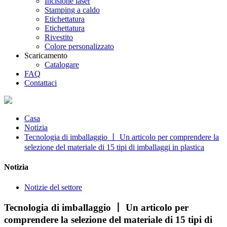
Incisione laser
Stamping a caldo
Etichettatura
Etichettatura
Rivestito
Colore personalizzato
Scaricamento
Catalogare
FAQ
Contattaci
Casa
Notizia
Tecnologia di imballaggio 丨 Un articolo per comprendere la
selezione del materiale di 15 tipi di imballaggi in plastica
Notizia
Notizie del settore
Tecnologia di imballaggio 丨 Un articolo per
comprendere la selezione del materiale di 15 tipi di