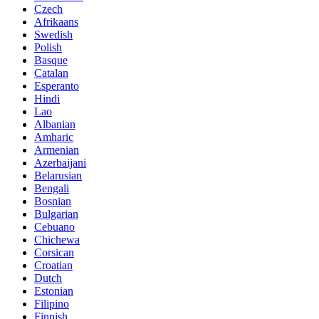
Czech
Afrikaans
Swedish
Polish
Basque
Catalan
Esperanto
Hindi
Lao
Albanian
Amharic
Armenian
Azerbaijani
Belarusian
Bengali
Bosnian
Bulgarian
Cebuano
Chichewa
Corsican
Croatian
Dutch
Estonian
Filipino
Finnish