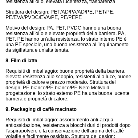
resistenza all'olio, elevata lucentezza, trasparenza
Struttura del design: PET/AD/PA/AD/PE, PET/PE,
PE/EVA/PVDC/EVA/PE, PE/PEPE
Motivo del design: PA, PET, PVDC hanno una buona
resistenza all'olio e elevate proprietà della barriera. PA,
PET, PE hanno un'alta resistenza, lo strato interno PE è
una PE speciale, una buona resistenza all'inquinamento
da sigillatura e un'alta tenuta.
8. Film di latte
Requisiti di imballaggio: buone proprietà della barriera,
elevata resistenza allo scoppio, resistenti alla luce, buone
proprietà di calore e prezzo moderato. Struttura del
design: PE bianco/PE bianco/PE Nero Motivo di
progettazione: lo strato esterno PE ha una buona lucente
barriera e proprietà di calore.
9. Packaging di caffè macinato
Requisiti di imballaggio: assorbimento anti-acqua,
antiossidazione, resistenza a blocchi duri di prodotti dopo
l'aspirapolvere e la conservazione dell'aroma del caffè
volatile e facilmente ossidato. Struttura del design: