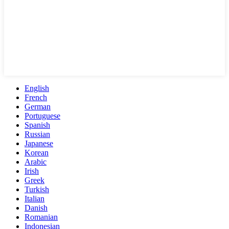
English
French
German
Portuguese
Spanish
Russian
Japanese
Korean
Arabic
Irish
Greek
Turkish
Italian
Danish
Romanian
Indonesian