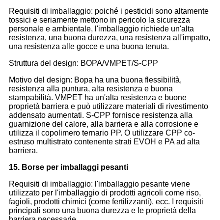
Requisiti di imballaggio: poiché i pesticidi sono altamente
tossici e seriamente mettono in pericolo la sicurezza
personale e ambientale, l'imballaggio richiede un'alta
resistenza, una buona durezza, una resistenza all'impatto,
una resistenza alle gocce e una buona tenuta.
Struttura del design: BOPA/VMPET/S-CPP
Motivo del design: Bopa ha una buona flessibilità,
resistenza alla puntura, alta resistenza e buona
stampabilità. VMPET ha un'alta resistenza e buone
proprietà barriera e può utilizzare materiali di rivestimento
addensato aumentati. S-CPP fornisce resistenza alla
guarnizione del calore, alla barriera e alla corrosione e
utilizza il copolimero ternario PP. O utilizzare CPP co-
estruso multistrato contenente strati EVOH e PA ad alta
barriera.
15. Borse per imballaggi pesanti
Requisiti di imballaggio: l'imballaggio pesante viene
utilizzato per l'imballaggio di prodotti agricoli come riso,
fagioli, prodotti chimici (come fertilizzanti), ecc. I requisiti
principali sono una buona durezza e le proprietà della
barriera necessarie.