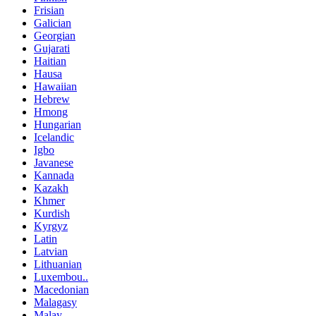
Frisian
Galician
Georgian
Gujarati
Haitian
Hausa
Hawaiian
Hebrew
Hmong
Hungarian
Icelandic
Igbo
Javanese
Kannada
Kazakh
Khmer
Kurdish
Kyrgyz
Latin
Latvian
Lithuanian
Luxembou..
Macedonian
Malagasy
Malay